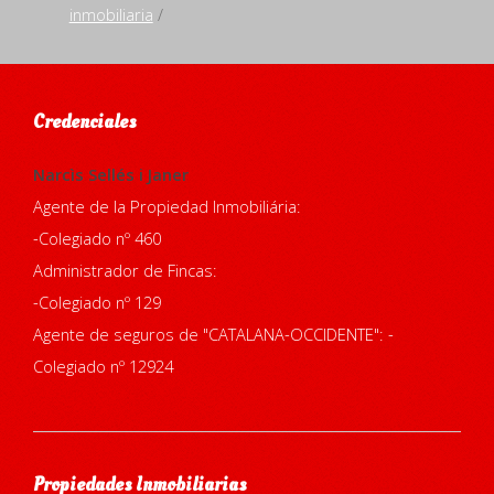
inmobiliaria
/
Credenciales
Narcìs Sellés i Janer
Agente de la Propiedad Inmobiliária:
-Colegiado nº 460
Administrador de Fincas:
-Colegiado nº 129
Agente de seguros de "CATALANA-OCCIDENTE": -
Colegiado nº 12924
Propiedades Inmobiliarias