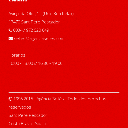
Contacta
Avinguda Olot, 1 - (Urb. Bon Relax)
17470 Sant Pere Pescador
0034 / 972 520 049
selles@agenciaselles.com
Horarios:
10:00 - 13.00 // 16.30 - 19.00
1996·2015 - Agència Sellés - Todos los derechos
reservados
Sant Pere Pescador
Costa Brava · Spain