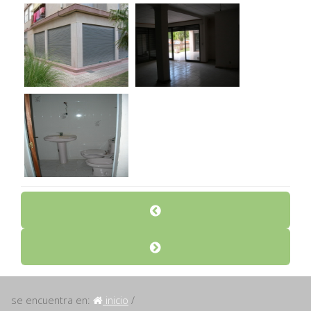
se encuentra en:
inicio
/