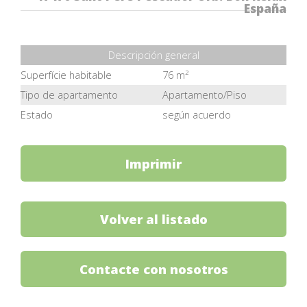
España
Descripción general
Superfície habitable
76 m²
Tipo de apartamento
Apartamento/Piso
Estado
según acuerdo
Imprimir
Volver al listado
Contacte con nosotros