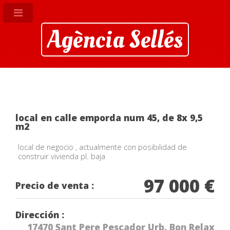
Agència Sellés
local en calle emporda num 45, de 8x 9,5
m2
local de negocio , actualmente con posibilidad de
construir vivienda pl. baja
97 000 €
Precio de venta :
Dirección :
17470 Sant Pere Pescador Urb. Bon Relax