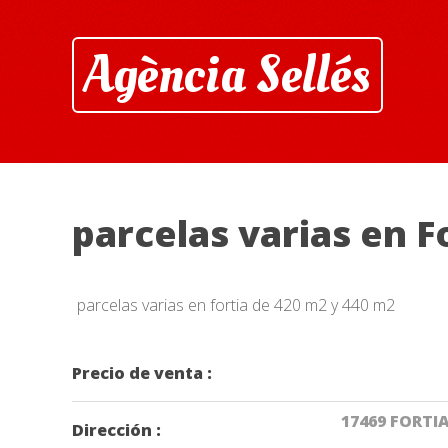
Agència Sellés
parcelas varias en F
parcelas varias en fortia de 420 m2 y 440 m2
Precio de venta :
17469 FORTIA
Dirección :