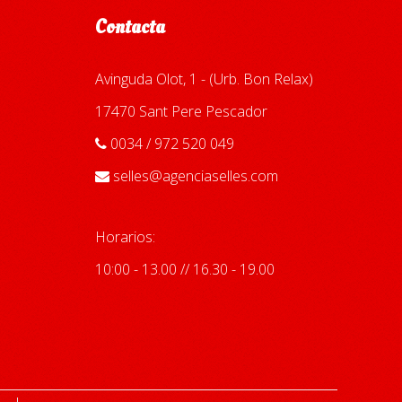
Contacta
Avinguda Olot, 1 - (Urb. Bon Relax)
17470 Sant Pere Pescador
0034 / 972 520 049
selles@agenciaselles.com
Horarios:
10:00 - 13.00 // 16.30 - 19.00