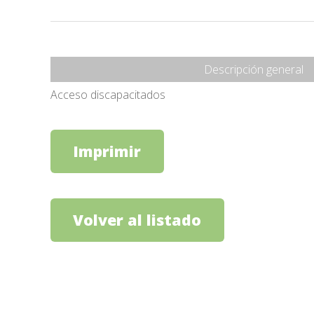
Descripción general
Acceso discapacitados
Imprimir
Volver al listado