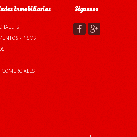
ades Inmobiliarias
Siguenos
 CHALETS
ENTOS - PISOS
OS
S COMERCIALES