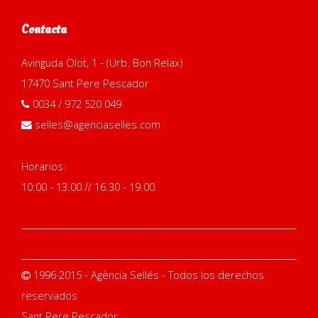
Contacta
Avinguda Olot, 1 - (Urb. Bon Relax)
17470 Sant Pere Pescador
0034 / 972 520 049
selles@agenciaselles.com
Horarios:
10:00 - 13.00 // 16.30 - 19.00
1996·2015 - Agència Sellés - Todos los derechos
reservados
Sant Pere Pescador