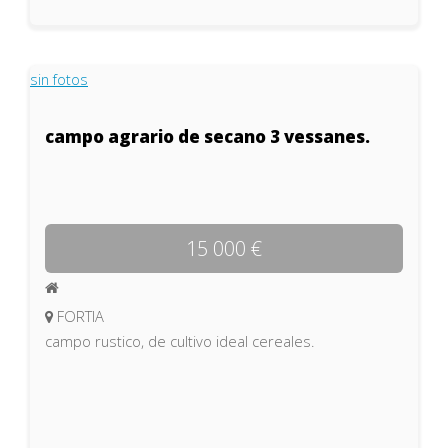
sin fotos
campo agrario de secano 3 vessanes.
15 000 €
FORTIA
campo rustico, de cultivo ideal cereales.