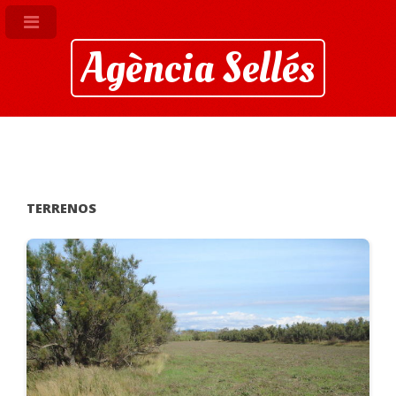
Agència Sellés
TERRENOS