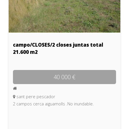
campo/CLOSES/2 closes juntas total
21.600 m2
40 000 €
sant pere pescador
2 campos cerca aiguamolls .No inundable.