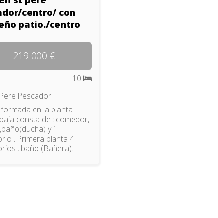
ador/centro/ con
eño patio./centro
219 000 €
10
Pere Pescador
eformada en la planta
 baja consta de : comedor,
 ,baño(ducha) y 1
rio . Primera planta 4
rios , baño (Bañera).