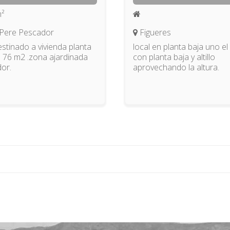
²
Pere Pescador
Figueres
estinado a vivienda planta
local en planta baja uno el
e 76 m2 .zona ajardinada
con planta baja y altillo
dor.
aprovechando la altura.