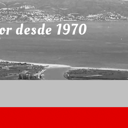
or desde 1970