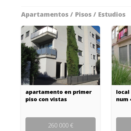
Apartamentos / Pisos / Estudios
apartamento en primer
local
piso con vistas
num 4
260 000 €