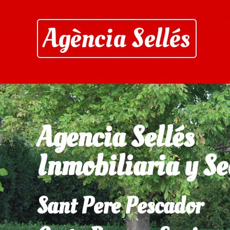
Agència Sellés
Agencia Sellés
Inmobiliaria y S
Sant Pere Pescador