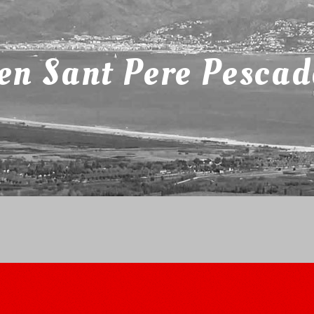
 en Sant Pere Pescad