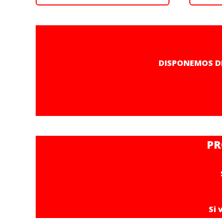
DISPONEMOS D
PR
Si 