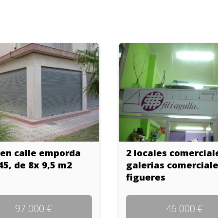
 en calle emporda
2 locales comercial
5, de 8x 9,5 m2
galerias comercial
figueres
97 000 €
46 000 €