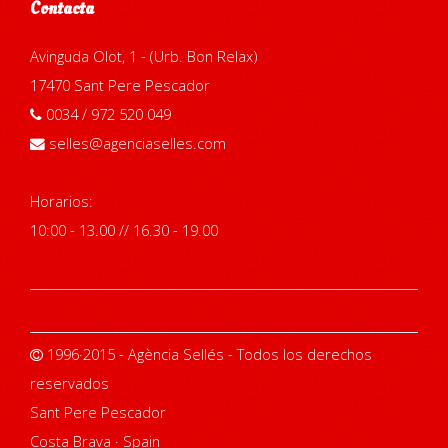
Contacta
Avinguda Olot, 1 - (Urb. Bon Relax)
17470 Sant Pere Pescador
0034 / 972 520 049
selles@agenciaselles.com
Horarios:
10:00 - 13.00 // 16.30 - 19.00
1996·2015 - Agència Sellés - Todos los derechos
reservados
Sant Pere Pescador
Costa Brava · Spain