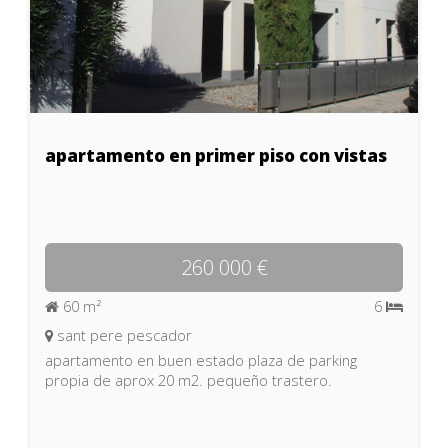
apartamento en primer piso con vistas
260 000 €
60 m²
6
sant pere pescador
apartamento en buen estado plaza de parking
propia de aprox 20 m2. pequeño trastero.