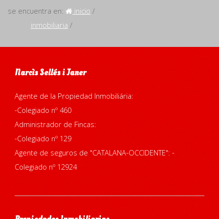
se encuentra en:
inicio
/
inmobiliaria
/
Narcìs Sellés i Janer
Agente de la Propiedad Inmobiliária:
-Colegiado nº 460
Administrador de Fincas:
-Colegiado nº 129
Agente de seguros de "CATALANA-OCCIDENTE": -
Colegiado nº 12924