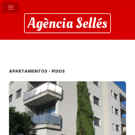
Agència Sellés
APARTAMENTOS - PISOS