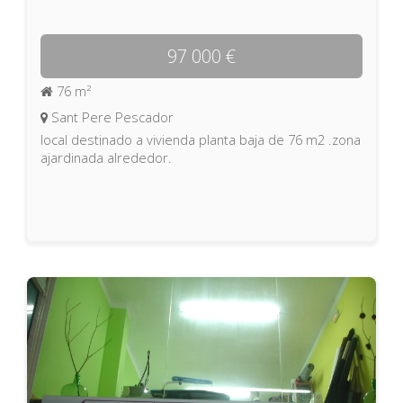
97 000 €
76 m²
Sant Pere Pescador
local destinado a vivienda planta baja de 76 m2 .zona
ajardinada alrededor.