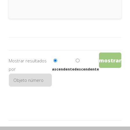
mostrar
Mostrar resultados
por
ascendente
descendente