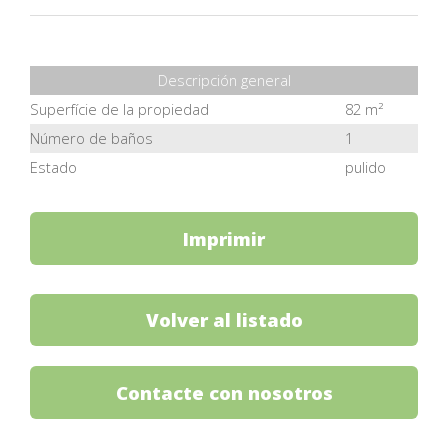
Descripción general
Superfície de la propiedad
82 m²
Número de baños
1
Estado
pulido
Imprimir
Volver al listado
Contacte con nosotros