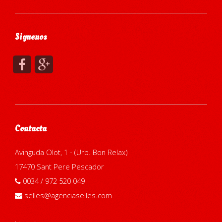
Siguenos
Contacta
Avinguda Olot, 1 - (Urb. Bon Relax)
17470 Sant Pere Pescador
0034 / 972 520 049
selles@agenciaselles.com