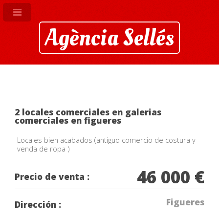
Agència Sellés
2 locales comerciales en galerias
comerciales en figueres
Locales bien acabados (antiguo comercio de costura y
venda de ropa )
46 000 €
Precio de venta :
Figueres
Dirección :